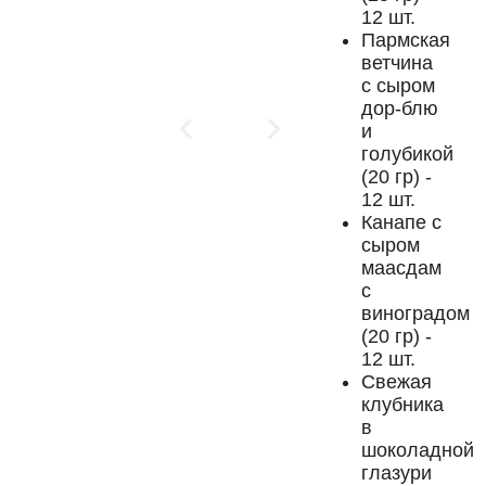
12 шт.
Пармская
ветчина
с сыром
дор-блю
и
голубикой
(20 гр) -
12 шт.
Канапе с
сыром
маасдам
с
виноградом
(20 гр) -
12 шт.
Свежая
клубника
в
шоколадной
глазури