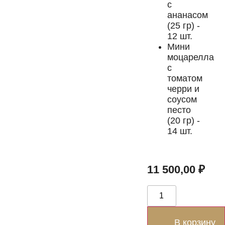
с
ананасом
(25 гр) -
12 шт.
Мини
моцарелла
с
томатом
черри и
соусом
песто
(20 гр) -
14 шт.
11 500,00
₽
В корзину