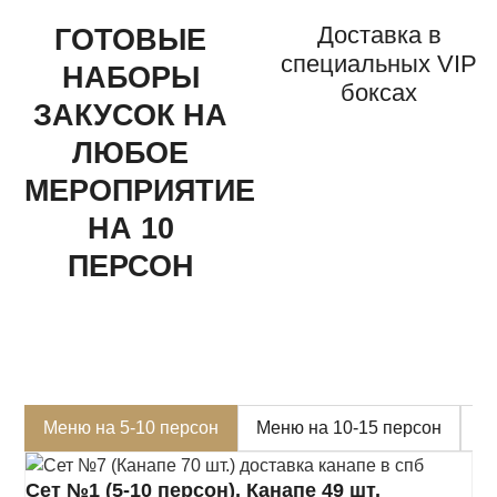
Доставка в
ГОТОВЫЕ
специальных VIP
НАБОРЫ
боксах
ЗАКУСОК НА
ЛЮБОЕ
МЕРОПРИЯТИЕ
НА 10
ПЕРСОН
Меню на 5-10 персон
Меню на 10-15 персон
Г
Сет №1 (5-10 персон), Канапе 49 шт,