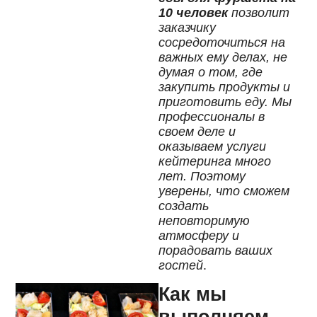
10 человек
позволит
заказчику
сосредоточиться на
важных ему делах, не
думая о том, где
закупить продукты и
приготовить еду. Мы
профессионалы в
своем деле и
оказываем услуги
кейтеринга много
лет. Поэтому
уверены, что сможем
создать
неповторимую
атмосферу и
порадовать ваших
гостей
.
Как мы
выполняем