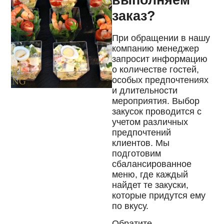
заказ?
При обращении в нашу
компанию менеджер
запросит информацию
о количестве гостей,
особых предпочтениях
и длительности
мероприятия. Выбор
закусок проводится с
учетом различных
предпочтений
клиентов. Мы
подготовим
сбалансированное
меню, где каждый
найдет те закуски,
которые придутся ему
по вкусу.
Обратите