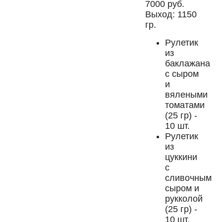
7000 руб.
Выход: 1150
гр.
Рулетик
из
баклажана
с сыром
и
вялеными
томатами
(25 гр) -
10 шт.
Рулетик
из
цуккини
с
сливочным
сыром и
рукколой
(25 гр) -
10 шт.