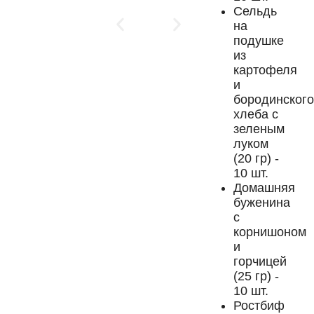
Сельдь
на
подушке
из
картофеля
и
бородинского
хлеба с
зеленым
луком
(20 гр) -
10 шт.
Домашняя
буженина
с
корнишоном
и
горчицей
(25 гр) -
10 шт.
Ростбиф