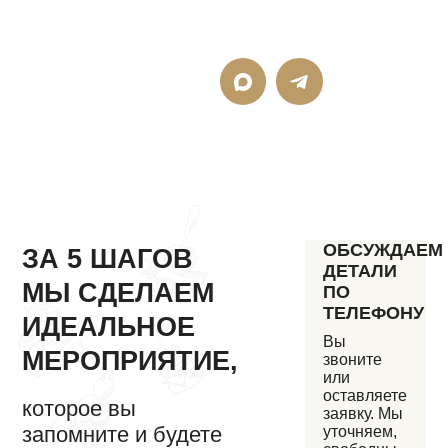
Или напишите, мы
онлайн
ОБСУЖДАЕМ
ЗА 5 ШАГОВ
ДЕТАЛИ
МЫ СДЕЛАЕМ
ПО
ТЕЛЕФОНУ
ИДЕАЛЬНОЕ
Вы
МЕРОПРИЯТИЕ,
звоните
или
оставляете
которое вы
заявку. Мы
запомните и будете
уточняем,