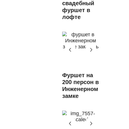
свадебный
фуршет в
лофте
Фуршет на
200 персон в
Инженерном
замке