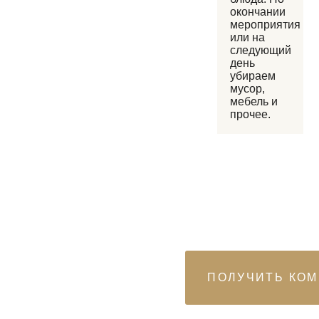
окончании
мероприятия
или на
следующий
день
убираем
мусор,
мебель и
прочее.
ПОЛУЧИТЕ
КОММЕРЧЕСКОЕ
ПРЕДЛОЖЕНИЕ
Пришлем предложение
6-ти ценовых категория
ПОЛУЧИТЬ КО