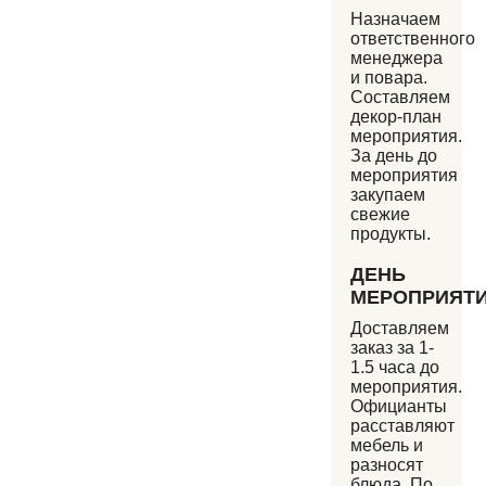
Назначаем
ответственного
менеджера
и повара.
Составляем
декор-план
мероприятия.
За день до
мероприятия
закупаем
свежие
продукты.
ДЕНЬ
МЕРОПРИЯТ
Доставляем
заказ за 1-
1.5 часа до
мероприятия.
Официанты
расставляют
мебель и
разносят
блюда. По