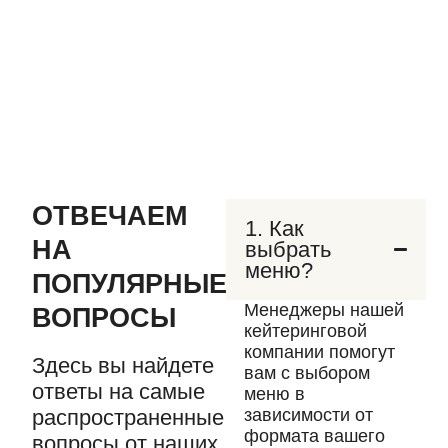
ОТВЕЧАЕМ
1. Как
НА
выбрать
меню?
ПОПУЛЯРНЫЕ
Менеджеры нашей
ВОПРОСЫ
кейтеринговой
компании помогут
Здесь вы найдете
вам с выбором
ответы на самые
меню в
зависимости от
распространенные
формата вашего
вопросы от наших