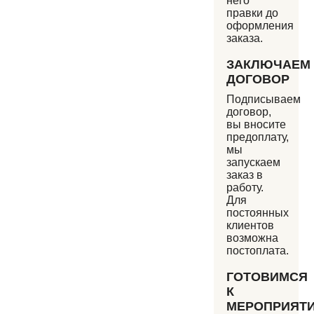
него
правки до
оформления
заказа.
ЗАКЛЮЧАЕМ
ДОГОВОР
Подписываем
договор,
вы вносите
предоплату,
мы
запускаем
заказ в
работу.
Для
постоянных
клиентов
возможна
постоплата.
ГОТОВИМСЯ
К
МЕРОПРИЯТ