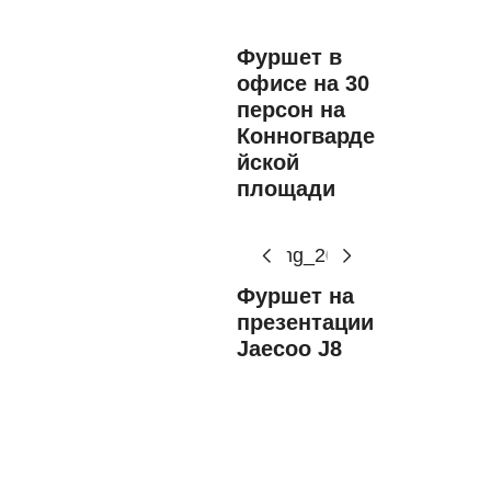
Фуршет в
офисе на 30
персон на
Конногварде
йской
площади
Фуршет на
презентации
Jaecoo J8