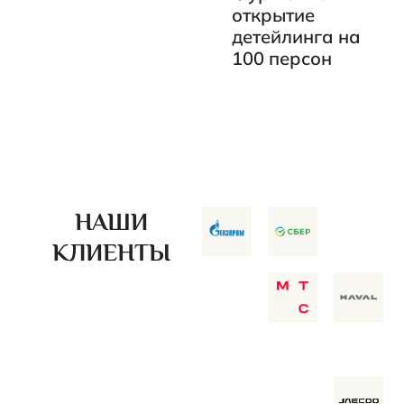
открытие
детейлинга на
100 персон
НАШИ
КЛИЕНТЫ