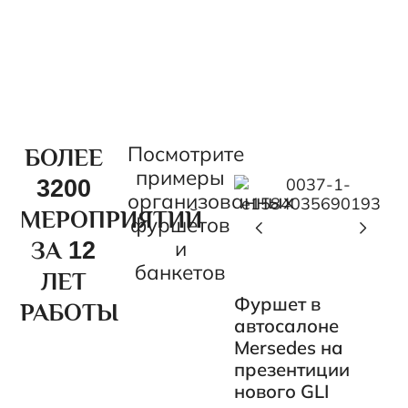
Посмотрите
БОЛЕЕ
примеры
3200
организованных
МЕРОПРИЯТИЙ
фуршетов
и
ЗА 12
банкетов
ЛЕТ
Фуршет в
РАБОТЫ
автосалоне
Mersedes на
презентиции
нового GLI