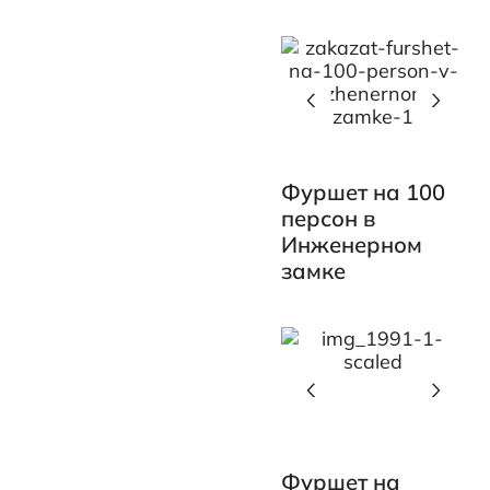
Фуршет на 100
персон в
Инженерном
замке
Фуршет на